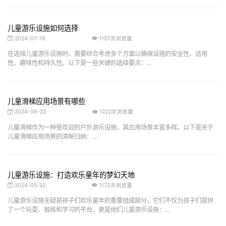
儿童游乐设施如何选择
2024-07-19
1157次浏览量
在选择儿童游乐设施时，需要综合考虑多个方面以确保设施的安全性、适用
性、趣味性和持久性。以下是一些关键的选择要点：...
儿童滑梯应用场景有哪些
2024-06-22
1222次浏览量
儿童滑梯作为一种受欢迎的户外游乐设施，其应用场景丰富多样。以下是关于
儿童滑梯应用场景的清晰归纳：...
儿童游乐设施：打造欢乐童年的梦幻天地
2024-05-22
1172次浏览量
儿童游乐设施无疑是孩子们欢乐童年的重要组成部分，它们不仅为孩子们提供
了一个玩耍、锻炼和学习的平台，更是他们儿童游乐设施：...