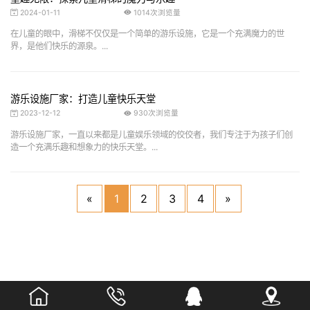
2024-01-11
1014次浏览量
在儿童的眼中，滑梯不仅仅是一个简单的游乐设施，它是一个充满魔力的世
界，是他们快乐的源泉。...
游乐设施厂家：打造儿童快乐天堂
2023-12-12
930次浏览量
游乐设施厂家，一直以来都是儿童娱乐领域的佼佼者，我们专注于为孩子们创
造一个充满乐趣和想象力的快乐天堂。...
«
1
2
3
4
»