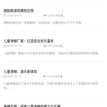
塑胶跑道有哪些应用
2024-04-10
1224次浏览量
塑胶跑道在多个领域都有广泛的应用，主要包括以下几个方面：...
儿童滑梯厂家：打造安全欢乐童年
2024-03-18
1291次浏览量
儿童滑梯厂家致力于打造安全欢乐的童年，为孩子们带来无尽的快乐与惊喜。...
儿童滑梯：游乐新体验
2024-02-21
1013次浏览量
儿童滑梯成为了孩子们的新乐园，为他们的童年生活注入了无限的活力和欢
乐。...
童趣无限：探索儿童滑梯的魔力与乐趣